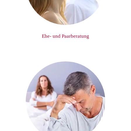
Ehe- und Paarberatung