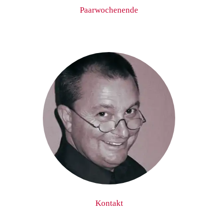
Paarwochenende
Kontakt