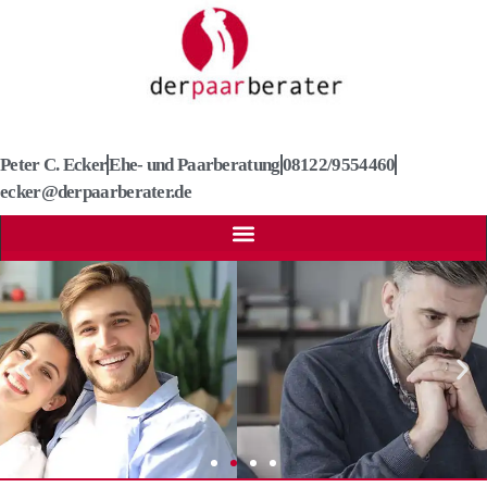
Peter C. Ecker
Ehe- und Paarberatung
08122/9554460
ecker@derpaarberater.de